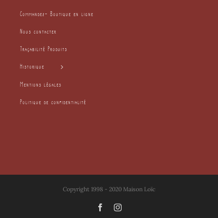
Commandez- Boutique en ligne
Nous contacter
Traçabilité Produits
Historique
Mentions légales
Politique de confidentialité
Copyright 1998 - 2020 Maison Loïc
Facebook
Instagram