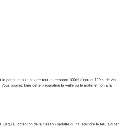
 et la garniture puis ajouter tout en remuant 100ml d’eau et 120ml de vin
. Vous pouvez faire cette préparation la veille ou le matin et non à la
usqu’à l’obtention de la cuisson parfaite du riz, éteindre le feu, ajouter