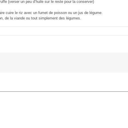
fe (verser un peu d’huile sur le reste pour la conserver)
aire cuire le riz avec un fumet de poisson ou un jus de légume.
son, de la viande ou tout simplement des légumes.