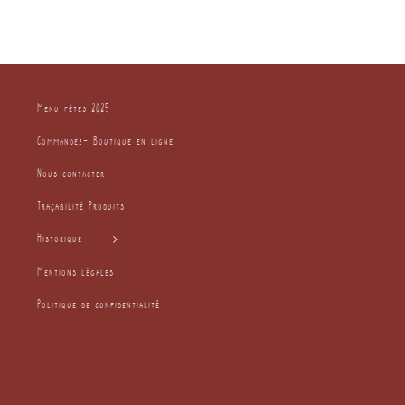
Menu fêtes 2025
Commandez- Boutique en ligne
Nous contacter
Traçabilité Produits
Historique
Mentions légales
Politique de confidentialité