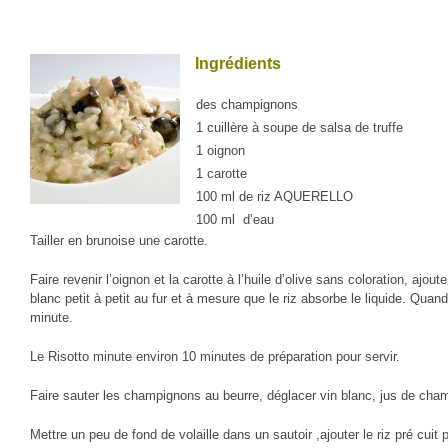
Ingrédients
des champignons
1 cuillère à soupe de salsa de truffe
1 oignon
1 carotte
100 ml de riz AQUERELLO
100 ml d’eau
Tailler en brunoise une carotte.
Faire revenir l’oignon et la carotte à l’huile d’olive sans coloration, aj
blanc petit à petit au fur et à mesure que le riz absorbe le liquide. Quand
minute.
Le Risotto minute environ 10 minutes de préparation pour servir.
Faire sauter les champignons au beurre, déglacer vin blanc, jus de cham
Mettre un peu de fond de volaille dans un sautoir ,ajouter le riz pré cuit