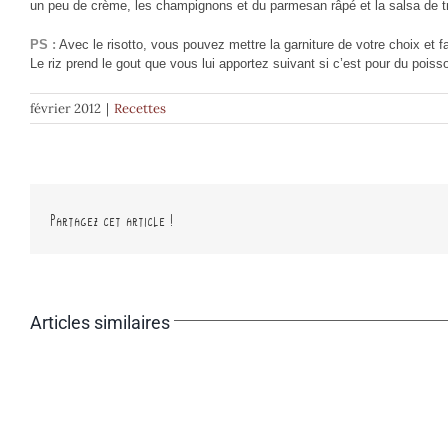
un peu de crème, les champignons et du parmesan râpé et la salsa de truf
PS
:
Avec le risotto, vous pouvez mettre la garniture de votre choix et f
Le riz prend le gout que vous lui apportez suivant si c’est pour du pois
février 2012
|
Recettes
Partagez cet article !
Articles similaires